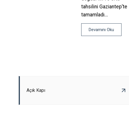
tahsilini Gaziantep’te
tamamladı...
Devamını Oku
Açık Kapı